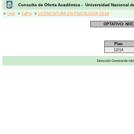
Consulta de Oferta Académica - Universidad Nacional d
>
Unsl
>
FaPsi
>
LICENCIATURA EN PSICOLOGÍA-12/14
OPTATIVO: NO
Plan
12/14
Dirección General de Info