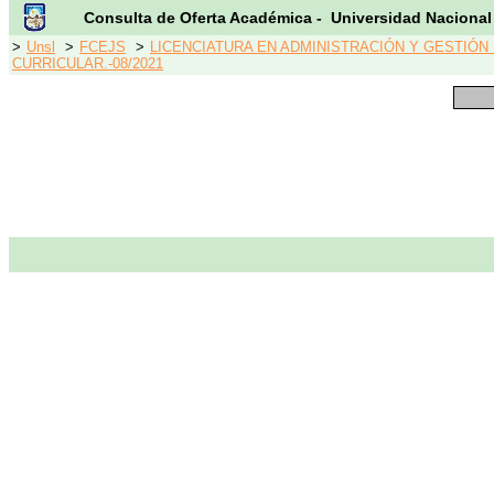
Consulta de Oferta Académica - Universidad Nacional
>
Unsl
>
FCEJS
>
LICENCIATURA EN ADMINISTRACIÓN Y GESTIÓN
CURRICULAR.-08/2021