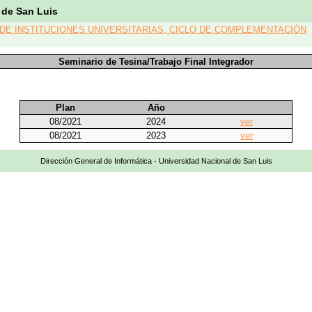
 de San Luis
 DE INSTITUCIONES UNIVERSITARIAS, CICLO DE COMPLEMENTACIÓN
Seminario de Tesina/Trabajo Final Integrador
Plan
Año
08/2021
2024
ver
08/2021
2023
ver
Dirección General de Informática - Universidad Nacional de San Luis