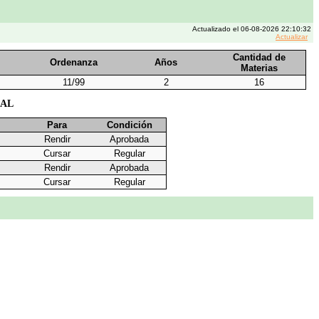
Actualizado el 06-08-2026 22:10:32
Actualizar
Cantidad de
Ordenanza
Años
Materias
11/99
2
16
NAL
Para
Condición
Rendir
Aprobada
Cursar
Regular
Rendir
Aprobada
Cursar
Regular