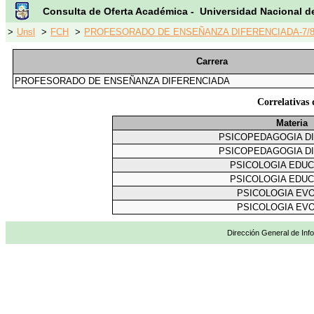
Consulta de Oferta Académica - Universidad Nacional d
>
Unsl
>
FCH
>
PROFESORADO DE ENSEÑANZA DIFERENCIADA-7/8
Carrera
PROFESORADO DE ENSEÑANZA DIFERENCIADA
Correlativ
Materia
PSICOPEDAGOGIA D
PSICOPEDAGOGIA D
PSICOLOGIA EDU
PSICOLOGIA EDU
PSICOLOGIA EVO
PSICOLOGIA EVO
Dirección General de Info