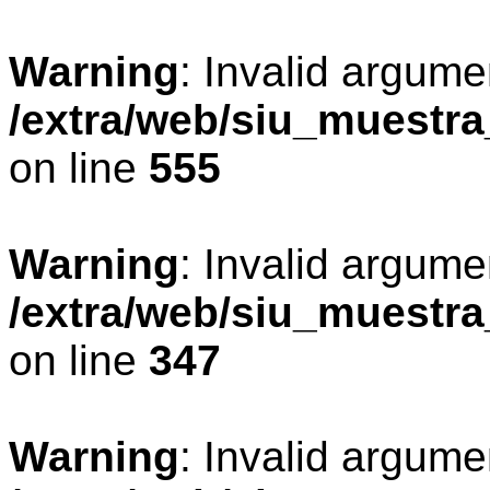
Warning
: Invalid argume
/extra/web/siu_muestr
on line
555
Warning
: Invalid argume
/extra/web/siu_muestr
on line
347
Warning
: Invalid argume