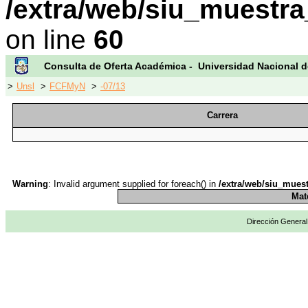
/extra/web/siu_muestra
on line
60
Consulta de Oferta Académica - Universidad Nacional d
>
Unsl
>
FCFMyN
>
-07/13
Carrera
Warning
: Invalid argument supplied for foreach() in
/extra/web/siu_muest
Mat
Dirección General 