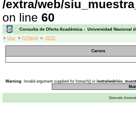
/extra/web/siu_muestra
on line
60
Consulta de Oferta Académica - Universidad Nacional d
>
Unsl
>
FCFMyN
>
-32/12
Carrera
Warning
: Invalid argument supplied for foreach() in
/extra/web/siu_muest
Mat
Dirección General 