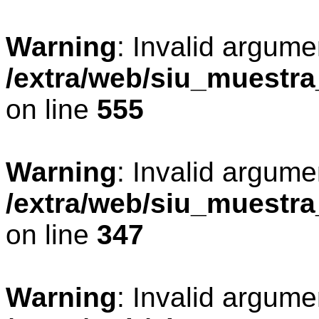
Warning
: Invalid argume
/extra/web/siu_muestr
on line
555
Warning
: Invalid argume
/extra/web/siu_muestr
on line
347
Warning
: Invalid argume