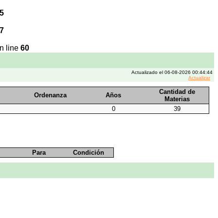
5
7
n line
60
Actualizado el 06-08-2026 00:44:44
Actualizar
Cantidad de
Ordenanza
Años
Materias
0
39
Para
Condición