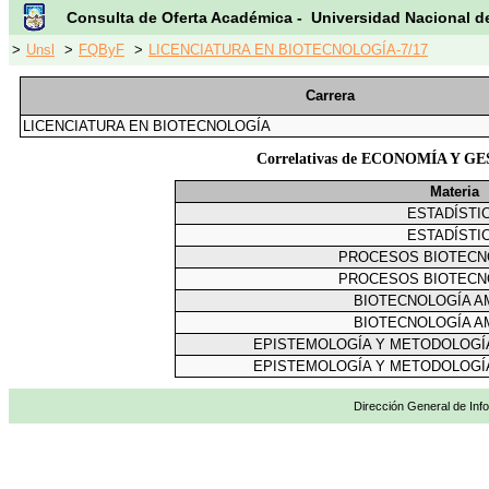
Consulta de Oferta Académica - Universidad Nacional d
>
Unsl
>
FQByF
>
LICENCIATURA EN BIOTECNOLOGÍA-7/17
Carrera
LICENCIATURA EN BIOTECNOLOGÍA
Correlativas de ECONOMÍA Y
Materia
ESTADÍSTI
ESTADÍSTI
PROCESOS BIOTECN
PROCESOS BIOTECN
BIOTECNOLOGÍA A
BIOTECNOLOGÍA A
EPISTEMOLOGÍA Y METODOLOGÍA
EPISTEMOLOGÍA Y METODOLOGÍA
Dirección General de Info