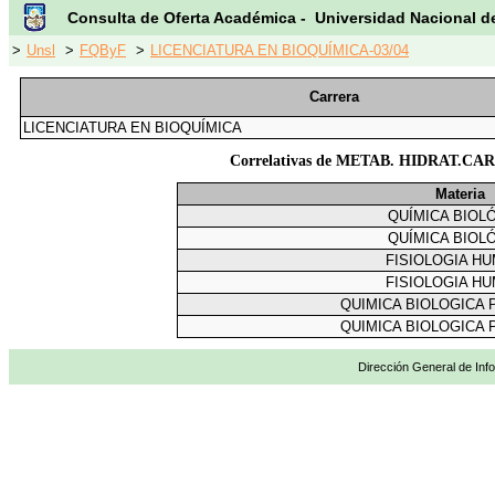
Consulta de Oferta Académica - Universidad Nacional d
>
Unsl
>
FQByF
>
LICENCIATURA EN BIOQUÍMICA-03/04
Carrera
LICENCIATURA EN BIOQUÍMICA
Correlativas de METAB. HIDRAT.C
Materia
QUÍMICA BIOL
QUÍMICA BIOL
FISIOLOGIA H
FISIOLOGIA H
QUIMICA BIOLOGICA 
QUIMICA BIOLOGICA 
Dirección General de Info