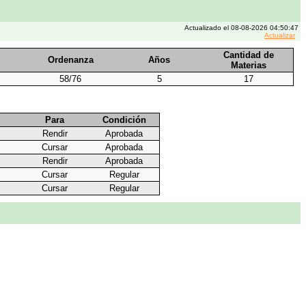
Actualizado el 08-08-2026 04:50:47
Actualizar
Cantidad de
Ordenanza
Años
Materias
58/76
5
17
Para
Condición
Rendir
Aprobada
Cursar
Aprobada
Rendir
Aprobada
Cursar
Regular
Cursar
Regular