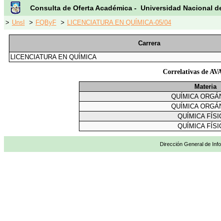
Consulta de Oferta Académica - Universidad Nacional d
>
Unsl
>
FQByF
>
LICENCIATURA EN QUÍMICA-05/04
Carrera
LICENCIATURA EN QUÍMICA
Correlativas de
Materia
QUÍMICA ORGÁN
QUÍMICA ORGÁN
QUÍMICA FÍSIC
QUÍMICA FÍSIC
Dirección General de Info