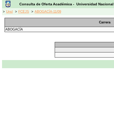
Consulta de Oferta Académica - Universidad Nacional
>
Unsl
>
FCEJS
>
ABOGACÍA-11/09
Carrera
ABOGACÍA