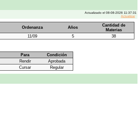
Actualizado el 08-08-2026 11:37:31
Actualizar
Cantidad de
Ordenanza
Años
Materias
11/09
5
38
Para
Condición
Rendir
Aprobada
Cursar
Regular