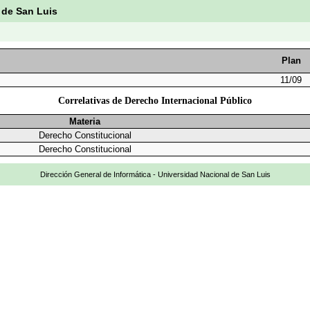
 de San Luis
Plan
11/09
Correlativas de Derecho Internacional Público
Materia
Derecho Constitucional
Derecho Constitucional
Dirección General de Informática - Universidad Nacional de San Luis