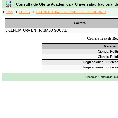
Consulta de Oferta Académica - Universidad Nacional d
>
Unsl
>
FCEJS
>
LICENCIATURA EN TRABAJO SOCIAL-24/11
Carrera
LICENCIATURA EN TRABAJO SOCIAL
Correlativas de Re
Materia
Ciencia Polít
Ciencia Polít
Regulaciones Jurídica
Regulaciones Jurídica
Dirección General de Info