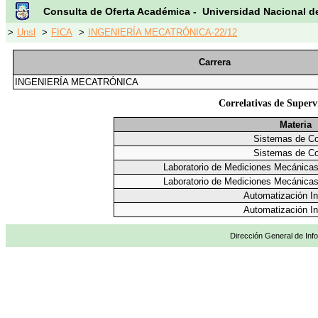
Consulta de Oferta Académica - Universidad Nacional d
>
Unsl
>
FICA
>
INGENIERÍA MECATRÓNICA-22/12
Carrera
INGENIERÍA MECATRÓNICA
Correlativas de Superv
Materia
Sistemas de Co
Sistemas de Co
Laboratorio de Mediciones Mecánicas,
Laboratorio de Mediciones Mecánicas,
Automatización In
Automatización In
Dirección General de Info