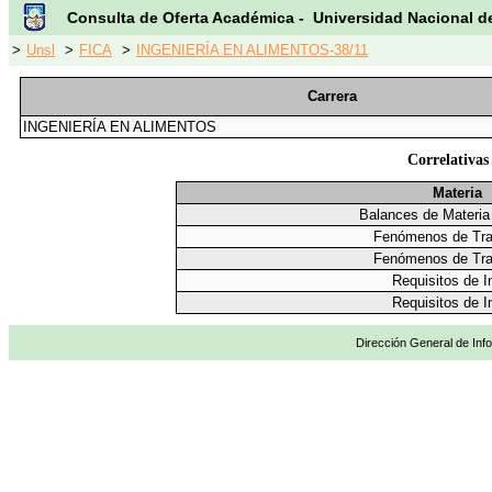
Consulta de Oferta Académica - Universidad Nacional d
>
Unsl
>
FICA
>
INGENIERÍA EN ALIMENTOS-38/11
Carrera
INGENIERÍA EN ALIMENTOS
Correlativas
Materia
Balances de Materia
Fenómenos de Tra
Fenómenos de Tra
Requisitos de I
Requisitos de I
Dirección General de Info