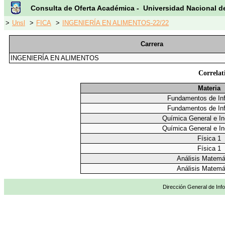
Consulta de Oferta Académica - Universidad Nacional d
>
Unsl
>
FICA
>
INGENIERÍA EN ALIMENTOS-22/22
Carrera
INGENIERÍA EN ALIMENTOS
Correlat
Materia
Fundamentos de Inf
Fundamentos de Inf
Química General e In
Química General e In
Física 1
Física 1
Análisis Matemá
Análisis Matemá
Dirección General de Info