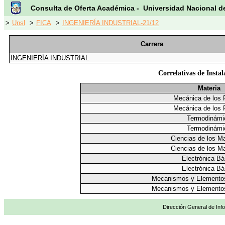
Consulta de Oferta Académica - Universidad Nacional d
>
Unsl
>
FICA
>
INGENIERÍA INDUSTRIAL-21/12
Carrera
INGENIERÍA INDUSTRIAL
Correlativas de Insta
Materia
Mecánica de los 
Mecánica de los 
Termodinámi
Termodinámi
Ciencias de los Ma
Ciencias de los Ma
Electrónica Bá
Electrónica Bá
Mecanismos y Elemento
Mecanismos y Elemento
Dirección General de Info