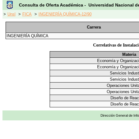
Consulta de Oferta Académica - Universidad Nacional d
>
Unsl
>
FICA
>
INGENIERÍA QUÍMICA-12/90
Carrera
INGENIERÍA QUÍMICA
Correlativas de Instalac
Materia
Economía y Organizació
Economía y Organizació
Servicios Indust
Servicios Indust
Operaciones Unitar
Operaciones Unitar
Diseño de Reac
Diseño de Reac
Dirección General de Info