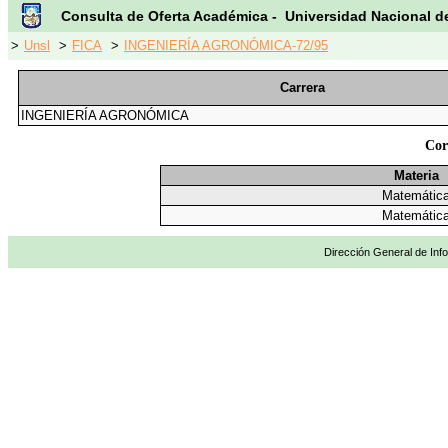
Consulta de Oferta Académica - Universidad Nacional d
>
Unsl
>
FICA
>
INGENIERÍA AGRONÓMICA-72/95
Carrera
INGENIERÍA AGRONÓMICA
Cor
Materia
Matemátic
Matemátic
Dirección General de Info