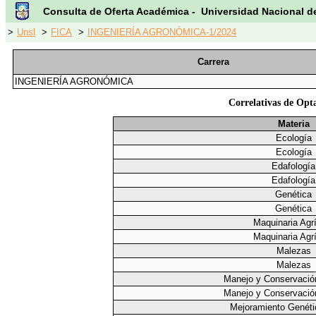
Consulta de Oferta Académica - Universidad Nacional d
>
Unsl
>
FICA
>
INGENIERÍA AGRONÓMICA-1/2024
Carrera
INGENIERÍA AGRONÓMICA
Correlativas de Opt
Materia
Ecología
Ecología
Edafología
Edafología
Genética
Genética
Maquinaria Agr
Maquinaria Agr
Malezas
Malezas
Manejo y Conservació
Manejo y Conservació
Mejoramiento Genéti