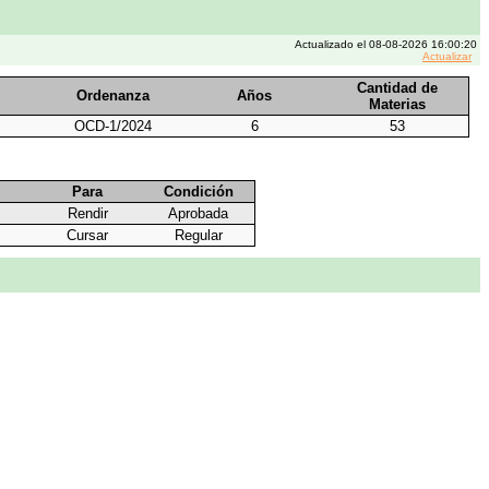
Actualizado el 08-08-2026 16:00:20
Actualizar
Cantidad de
Ordenanza
Años
Materias
OCD-1/2024
6
53
Para
Condición
Rendir
Aprobada
Cursar
Regular