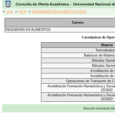
Consulta de Oferta Académica - Universidad Nacional d
>
Unsl
>
FICA
>
INGENIERÍA EN ALIMENTOS-22/22
Carrera
INGENIERÍA EN ALIMENTOS
Correlativas de Oper
Materia
Termodinámi
Balances de Materia
Métodos Numér
Métodos Numér
Acreditación de 
Acreditación de 
Operaciones de Transporte de C
Acreditación Formación Humanística y Social
22/2022
Acreditación Formación Humanística y Social
22/2022
Dirección General de Info