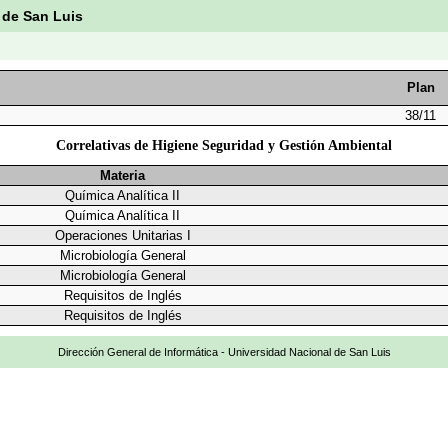
 de San Luis
Plan
38/11
Correlativas de Higiene Seguridad y Gestión Ambiental
Materia
Química Analítica II
Química Analítica II
Operaciones Unitarias I
Microbiología General
Microbiología General
Requisitos de Inglés
Requisitos de Inglés
Dirección General de Informática - Universidad Nacional de San Luis