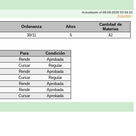
Actualizado el 08-08-2026 03:34:31
Actualizar
Cantidad de
Ordenanza
Años
Materias
38/11
5
42
Para
Condición
Rendir
Aprobada
Cursar
Regular
Rendir
Aprobada
Cursar
Regular
Rendir
Aprobada
Rendir
Aprobada
Cursar
Aprobada