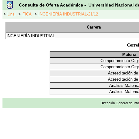
Consulta de Oferta Académica - Universidad Nacional d
>
Unsl
>
FICA
>
INGENIERÍA INDUSTRIAL-21/12
Carrera
INGENIERÍA INDUSTRIAL
Correl
Materia
Comportamiento Orga
Comportamiento Orga
Acreeditación de
Acreeditación de
Análisis Matemá
Análisis Matemá
Dirección General de Info