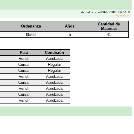
Actualizado el 08-08-2026 06:54:11
Actualizar
Cantidad de
Ordenanza
Años
Materias
05/03
5
41
Para
Condición
Rendir
Aprobada
Cursar
Regular
Cursar
Regular
Rendir
Aprobada
Cursar
Aprobada
Rendir
Aprobada
Cursar
Aprobada
Rendir
Aprobada