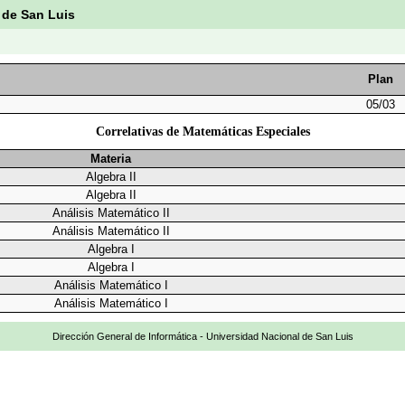
 de San Luis
Plan
05/03
Correlativas de Matemáticas Especiales
Materia
Algebra II
Algebra II
Análisis Matemático II
Análisis Matemático II
Algebra I
Algebra I
Análisis Matemático I
Análisis Matemático I
Dirección General de Informática - Universidad Nacional de San Luis