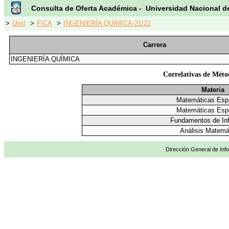
Consulta de Oferta Académica - Universidad Nacional d
>
Unsl
>
FICA
>
INGENIERÍA QUÍMICA-21/22
Carrera
INGENIERÍA QUÍMICA
Correlativas de Méto
Materia
Matemáticas Esp
Matemáticas Esp
Fundamentos de Inf
Análisis Matemá
Dirección General de Info