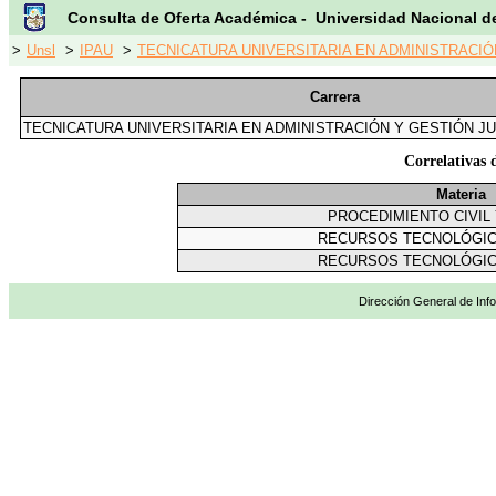
Consulta de Oferta Académica - Universidad Nacional d
>
Unsl
>
IPAU
>
TECNICATURA UNIVERSITARIA EN ADMINISTRACIÓN
Carrera
TECNICATURA UNIVERSITARIA EN ADMINISTRACIÓN Y GESTIÓN JU
Correlativa
Materia
PROCEDIMIENTO CIVIL
RECURSOS TECNOLÓGIC
RECURSOS TECNOLÓGIC
Dirección General de Info