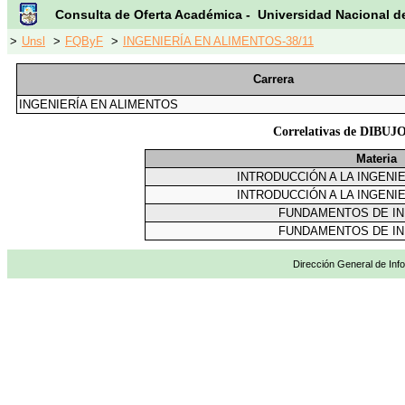
Consulta de Oferta Académica - Universidad Nacional d
>
Unsl
>
FQByF
>
INGENIERÍA EN ALIMENTOS-38/11
Carrera
INGENIERÍA EN ALIMENTOS
Correlativas de DIB
Materia
INTRODUCCIÓN A LA INGENI
INTRODUCCIÓN A LA INGENI
FUNDAMENTOS DE I
FUNDAMENTOS DE I
Dirección General de Info