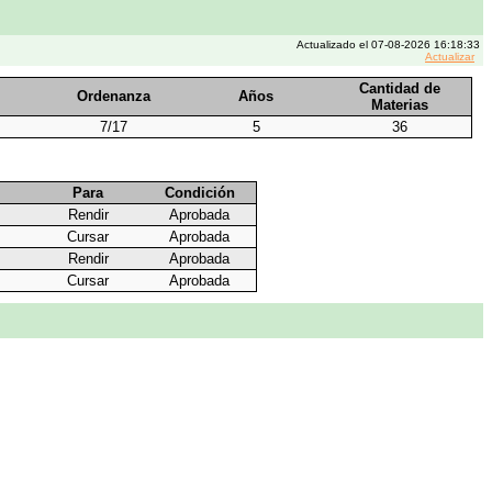
Actualizado el 07-08-2026 16:18:33
Actualizar
Cantidad de
Ordenanza
Años
Materias
7/17
5
36
Para
Condición
Rendir
Aprobada
Cursar
Aprobada
Rendir
Aprobada
Cursar
Aprobada