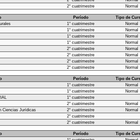
2° cuatrimestre
Normal
o
Período
Tipo de Cur
urales
1° cuatrimestre
Normal
1° cuatrimestre
Normal
1° cuatrimestre
Normal
1° cuatrimestre
Normal
2° cuatrimestre
Normal
2° cuatrimestre
Normal
2° cuatrimestre
Normal
2° cuatrimestre
Normal
o
Período
Tipo de Cur
1° cuatrimestre
Normal
1° cuatrimestre
Normal
IAL
1° cuatrimestre
2° cuatrimestre
Normal
n Ciencias Jurídicas
2° cuatrimestre
Normal
2° cuatrimestre
2° cuatrimestre
Normal
o
Período
Tipo de Cur
1° cuatrimestre
Normal