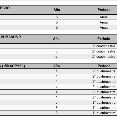
ERECHO
Año
Período
5
Anual
5
Anual
5
Anual
S HUMANOS Y
Año
Período
5
1° cuatrimestre
5
1° cuatrimestre
5
1° cuatrimestre
AS (15MAOPYEL)
Año
Período
4
2° cuatrimestre
4
2° cuatrimestre
4
2° cuatrimestre
4
2° cuatrimestre
4
2° cuatrimestre
4
2° cuatrimestre
5
1° cuatrimestre
5
1° cuatrimestre
5
1° cuatrimestre