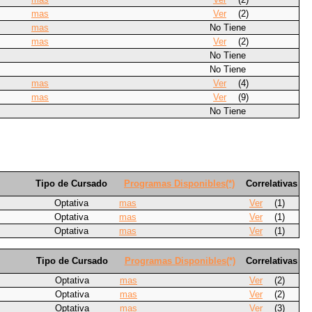
mas
Ver
(2)
mas
No Tiene
mas
Ver
(2)
No Tiene
No Tiene
mas
Ver
(4)
mas
Ver
(9)
No Tiene
Tipo de Cursado
Programas Disponibles(*)
Correlativas
Optativa
mas
Ver
(1)
Optativa
mas
Ver
(1)
Optativa
mas
Ver
(1)
Tipo de Cursado
Programas Disponibles(*)
Correlativas
Optativa
mas
Ver
(2)
Optativa
mas
Ver
(2)
Optativa
mas
Ver
(3)